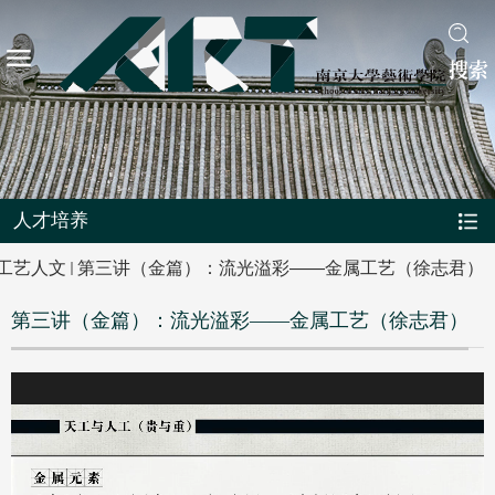
搜索
人才培养
工艺人文
第三讲（金篇）：流光溢彩——金属工艺（徐志君）
第三讲（金篇）：流光溢彩——金属工艺（徐志君）